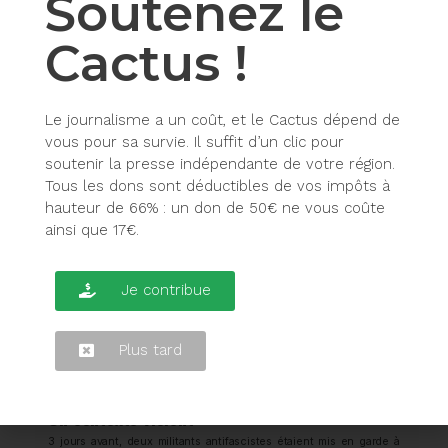
Soutenez le
Cactus !
Le journalisme a un coût, et le Cactus dépend de
vous pour sa survie. Il suffit d’un clic pour
soutenir la presse indépendante de votre région.
Tous les dons sont déductibles de vos impôts à
hauteur de 66% : un don de 50€ ne vous coûte
ainsi que 17€.
Je contribue
Plus tard
Un contexte violent
3 jours avant, deux militants antifascistes étaient mis en garde à