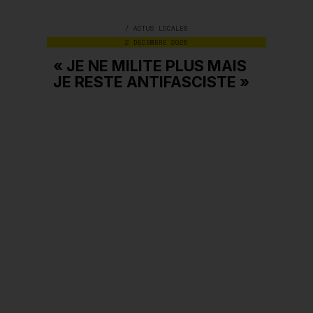
/
ACTUS LOCALES
2 DÉCEMBRE 2025
« JE NE MILITE PLUS MAIS
JE RESTE ANTIFASCISTE »