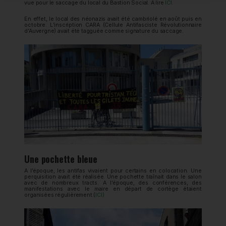
vue pour le saccage du local du Bastion Social. A lire
ICI.
En effet, le local des néonazis avait été cambriolé en août puis en
octobre. L’inscription CARA (Cellule Antifasciste Révolutionnaire
d’Auvergne) avait été tagguée comme signature du saccage.
Une pochette bleue
A l’époque, les antifas vivaient pour certains en colocation. Une
perquisition avait été réalisée. Une pochette traînait dans le salon
avec de nombreux tracts. A l’époque, des conférences, des
manifestations avec le maire en départ de cortège étaient
organisées régulièrement.(
ICI)